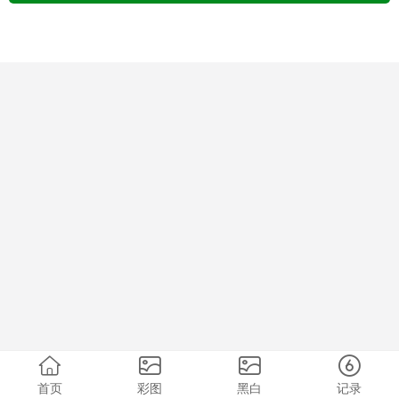
首页
彩图
黑白
记录