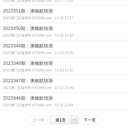
2023澳门正版资料 670288.com
12-17 21:42
2023351期：澳幽默猜测
2023澳门正版资料 670288.com
12-16 22:17
2023350期：澳幽默猜测
2023澳门正版资料 670288.com
12-15 21:42
2023349期：澳幽默猜测
2023澳门正版资料 670288.com
12-14 21:45
2023348期：澳幽默猜测
2023澳门正版资料 670288.com
12-13 21:42
2023347期：澳幽默猜测
2023澳门正版资料 670288.com
12-12 21:46
2023346期：澳幽默猜测
2023澳门正版资料 670288.com
12-11 21:44
上一页
第1页
下一页