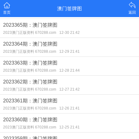
澳门签牌图
首页
返回
2023365期：澳门签牌图
2023澳门正版资料 670288.com
12-30 21:42
2023364期：澳门签牌图
2023澳门正版资料 670288.com
12-29 21:41
2023363期：澳门签牌图
2023澳门正版资料 670288.com
12-28 21:44
2023362期：澳门签牌图
2023澳门正版资料 670288.com
12-27 21:42
2023361期：澳门签牌图
2023澳门正版资料 670288.com
12-26 21:41
2023360期：澳门签牌图
2023澳门正版资料 670288.com
12-25 21:41
2023359期：澳门签牌图