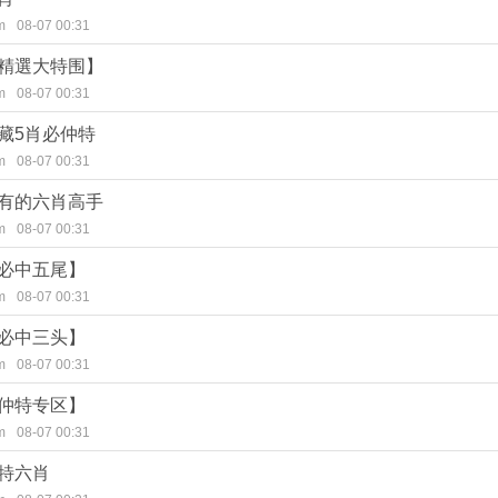
m
08-07 00:31
【精選大特围】
m
08-07 00:31
珍藏5肖必仲特
m
08-07 00:31
所有的六肖高手
m
08-07 00:31
【必中五尾】
m
08-07 00:31
【必中三头】
m
08-07 00:31
肖仲特专区】
m
08-07 00:31
仲特六肖